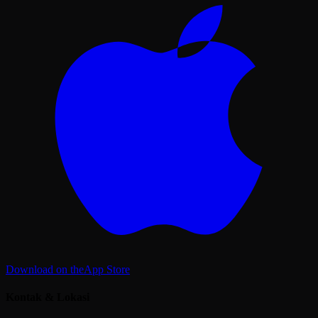
Download on the
App Store
Kontak & Lokasi