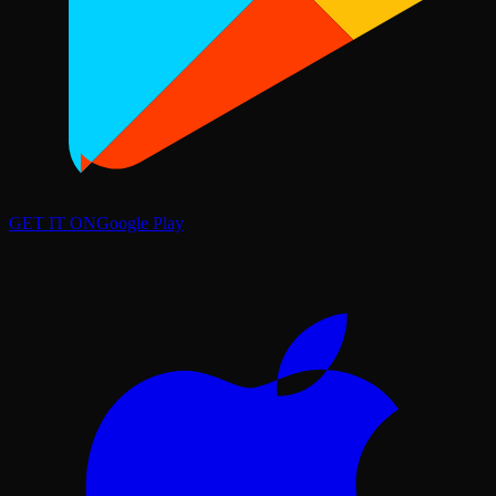
GET IT ON
Google Play