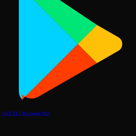
GET IT ON
Google Play