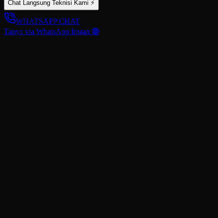
Chat Langsung Teknisi Kami ⚡
WHATSAPP CHAT
Tanya via WhatsApp Instan 🟢