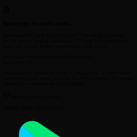
Menunggu Perintah Audit..
Klik tombol **"Audit Mega Prima 99"** di sebelah kiri untuk
melihat laporan lengkap keselarasan SEO situs hub servis Jakarta
Barat, atau analisis kustom target website Anda sendiri.
Bergaransi Premium
•
Dioptimasi Mesin Pencari
Mega Prima 99
Toko komputer terdekat & terbaik di Jakarta Barat. Menghadirkan
solusi servis laptop cepat, perakitan PC andal, perbaikan HP, printer,
monitor, dan pemulihan akun digital pintar.
Teknisi Certified Level 4,5
Aplikasi Mobile Mega Prima 99