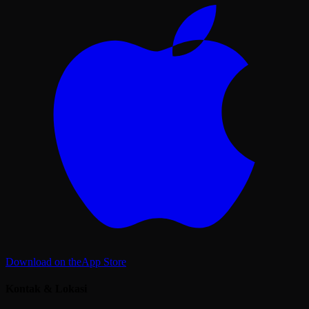
Download on the
App Store
Kontak & Lokasi