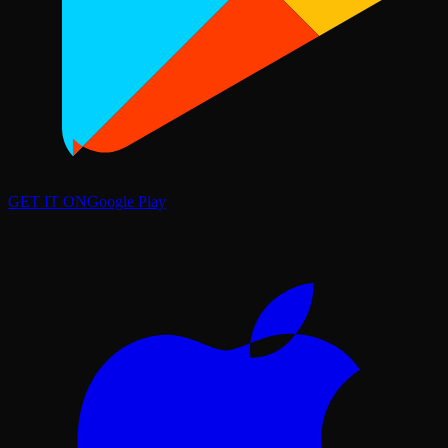
GET IT ON
Google Play