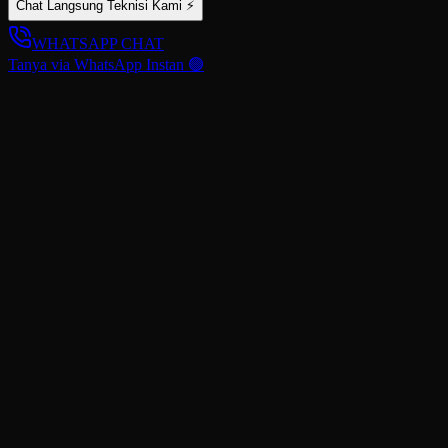
Chat Langsung Teknisi Kami ⚡
WHATSAPP CHAT
Tanya via WhatsApp Instan 🟢