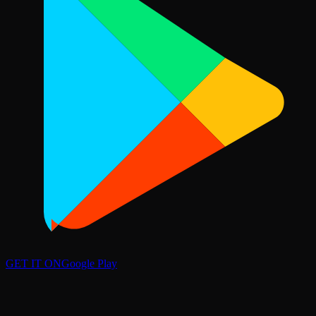
GET IT ON
Google Play