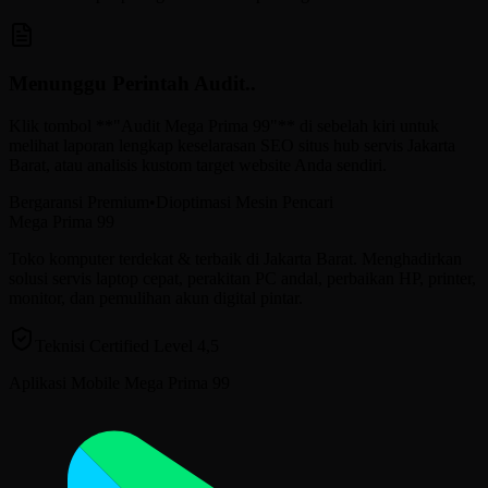
Menunggu Perintah Audit..
Klik tombol **"Audit Mega Prima 99"** di sebelah kiri untuk
melihat laporan lengkap keselarasan SEO situs hub servis Jakarta
Barat, atau analisis kustom target website Anda sendiri.
Bergaransi Premium
•
Dioptimasi Mesin Pencari
Mega Prima 99
Toko komputer terdekat & terbaik di Jakarta Barat. Menghadirkan
solusi servis laptop cepat, perakitan PC andal, perbaikan HP, printer,
monitor, dan pemulihan akun digital pintar.
Teknisi Certified Level 4,5
Aplikasi Mobile Mega Prima 99